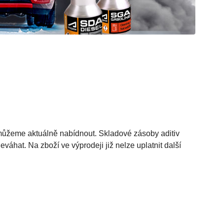
 můžeme aktuálně nabídnout. Skladové zásoby aditiv
áhat. Na zboží ve výprodeji již nelze uplatnit další