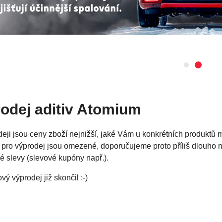
odej aditiv Atomium
eji jsou ceny zboží nejnižší, jaké Vám u konkrétních produktů
pro výprodej jsou omezené, doporučujeme proto příliš dlouho nev
 slevy (slevové kupóny např.).
vý výprodej již skončil :-)