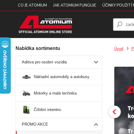
CO JE ATOMIUM
JAK ATOMIUM FUNGUJE
ÚČINKY POUŽITÍ
Nabídka sortimentu
Úvod
P
Aditiva pro osobní vozidla
Nákladní automobily a autobusy
Motorky a malá technika
Čištění interiéru
PROMO AKCE