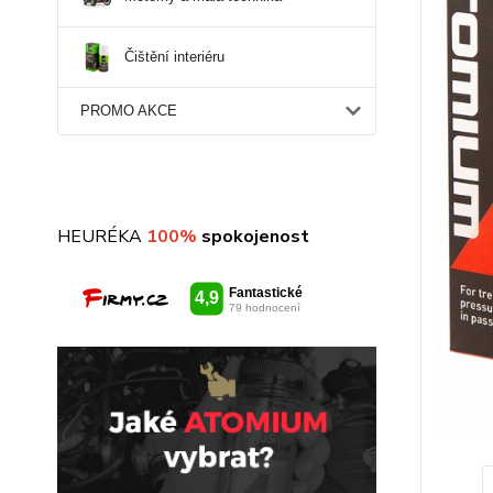
Čištění interiéru
PROMO AKCE
HEURÉKA
100%
spokojenost