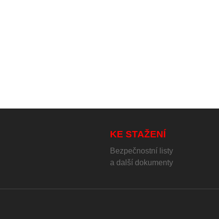
KE STAŽENÍ
Bezpečnostní listy
a další dokumenty