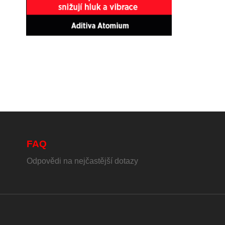
FAQ
Odpovědi na nejčastější dotazy