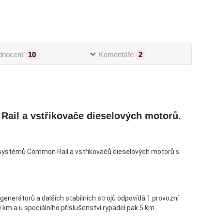
dnocení
10
Komentáře
2
Rail a vstřikovače dieselových motorů.
, systémů Common Rail a vstřikovačů dieselových motorů
s
generátorů a dalších stabilních strojů odpovídá 1 provozní
 km a u speciálního příslušenství rypadel pak 5 km.