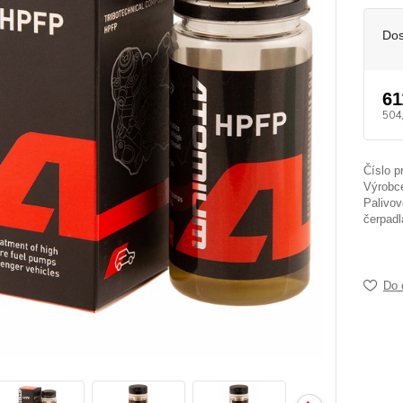
Dos
61
504
Číslo p
Výrobc
Palivov
čerpadl
Do 