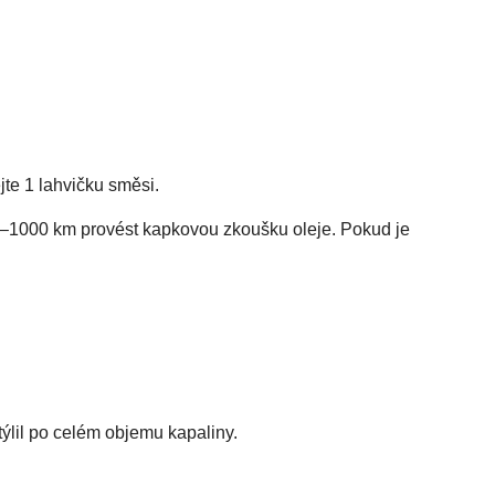
jte 1 lahvičku směsi.
00–1000 km provést kapkovou zkoušku oleje. Pokud je
ýlil po celém objemu kapaliny.