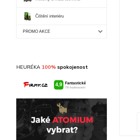
Čištění interiéru
PROMO AKCE
HEURÉKA
100%
spokojenost